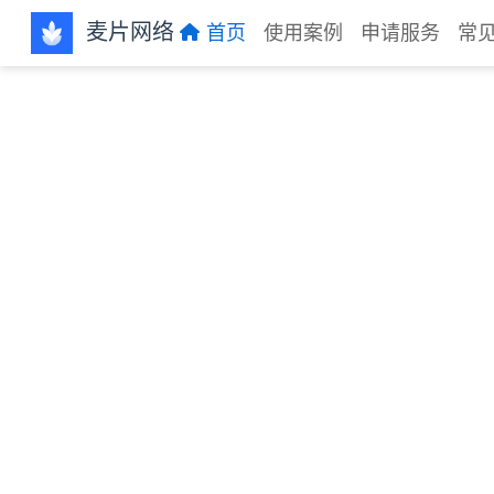
跳至主要內容
麦片网络
首页
使用案例
申请服务
常